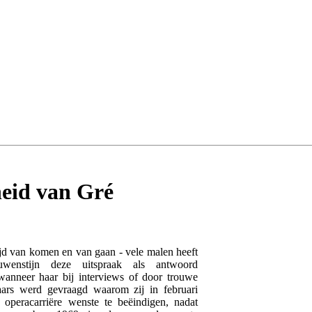
heid van Gré
tijd van komen en van gaan - vele malen heeft
wenstijn deze uitspraak als antwoord
wanneer haar bij interviews of door trouwe
ars werd gevraagd waarom zij in februari
 operacarriëre wenste te beëindigen, nadat