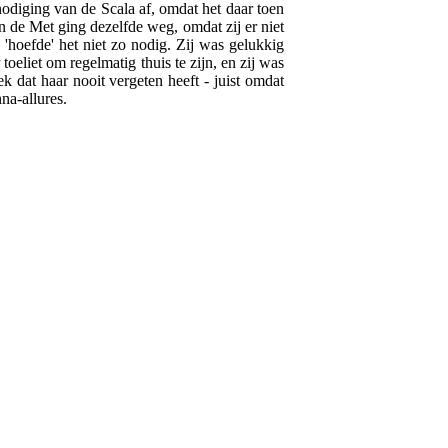
tnodiging van de Scala af, omdat het daar toen
n de Met ging dezelfde weg, omdat zij er niet
é 'hoefde' het niet zo nodig. Zij was gelukkig
oeliet om regelmatig thuis te zijn, en zij was
 dat haar nooit vergeten heeft - juist omdat
na-allures.