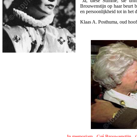
"Ja, diese Stimme, sie dri
Brouwenstijn op haar beurt b
en persoonlijkheid tot in het 
Klaas A. Posthuma, oud hoofdr
In memoriam - Gré Brouwenstijn - 