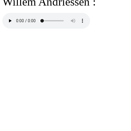
Willem Andriessen :