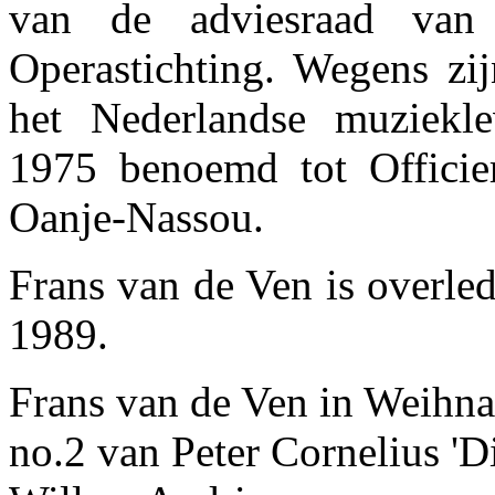
van de adviesraad van
Operastichting. Wegens zij
het Nederlandse muziekl
1975 benoemd tot Officie
Oanje-Nassou.
Frans van de Ven is overle
1989.
Frans van de Ven in Weihna
no.2 van Peter Cornelius 'Di