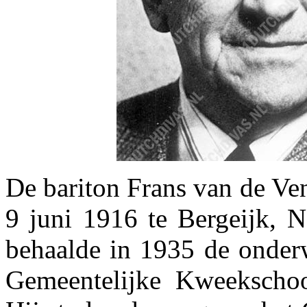
De bariton Frans van de Ve
9 juni 1916 te Bergeijk, N
behaalde in 1935 de onderw
Gemeentelijke Kweekscho