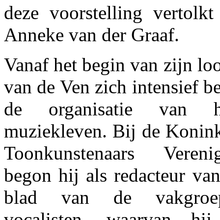
deze voorstelling vertolk
Anneke van der Graaf.
Vanaf het begin van zijn lo
van de Ven zich intensief 
de organisatie van h
muziekleven. Bij de Konink
Toonkunstenaars Vereni
begon hij als redacteur van
blad van de vakgroep
vocalisten, waarvan hi