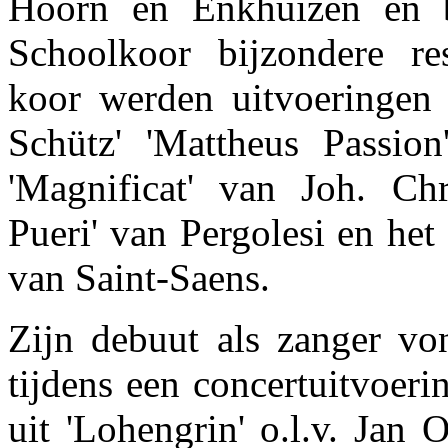
Hoorn en Enkhuizen en b
Schoolkoor bijzondere re
koor werden uitvoeringen
Schütz' 'Mattheus Passion'
'Magnificat' van Joh. Ch
Pueri' van Pergolesi en het
van Saint-Saens.
Zijn debuut als zanger vo
tijdens een concertuitvoer
uit 'Lohengrin' o.l.v. Jan