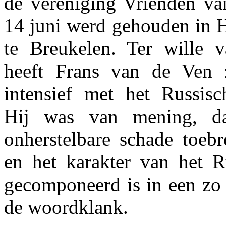
de vereniging Vrienden va
14 juni werd gehouden in
te Breukelen. Ter wille v
heeft Frans van de Ven z
intensief met het Russis
Hij was van mening, dat
onherstelbare schade toebr
en het karakter van het Ru
gecomponeerd is in een zo
de woordklank.