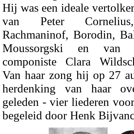
Hij was een ideale vertolker
van Peter Cornelius,
Rachmaninof, Borodin, Bal
Moussorgski en van d
componiste Clara Wildsc
Van haar zong hij op 27 au
herdenking van haar ove
geleden - vier liederen voo
begeleid door Henk Bijvanc