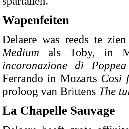
spartanen.
Wapenfeiten
Delaere was reeds te zien
Medium
als Toby, in Mo
incoronazione di Poppea
Ferrando in Mozarts
Cosi f
proloog van Brittens
The tur
La Chapelle Sauvage