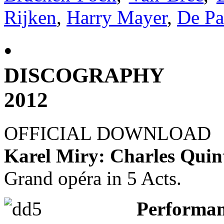
Rijken
,
Harry Mayer
,
De P
•
DISCOGRAPHY
2012
OFFICIAL DOWNLOAD
Karel Miry: Charles Quin
Grand opéra in 5 Acts.
Perform