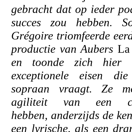
gebracht dat op ieder po
succes zou hebben. So
Grégoire triomfeerde eerd
productie van Aubers
La 
en toonde zich hier 
exceptionele eisen di
sopraan vraagt. Ze mo
agiliteit van een co
hebben, anderzijds de ke
een lyrische, als een dr