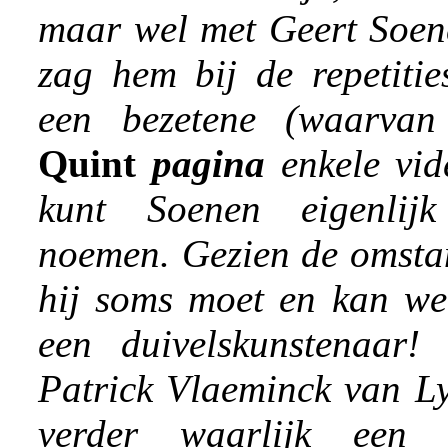
maar wel met Geert Soene
zag hem bij de repetitie
een bezetene (waarv
Quint
pagina
enkele vid
kunt Soenen eigenlijk
noemen. Gezien de omsta
hij soms moet en kan wer
een duivelskunstenaar
Patrick Vlaeminck van L
verder waarlijk een 