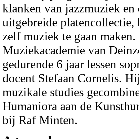
klanken van jazzmuziek en 
uitgebreide platencollectie,
zelf muziek te gaan maken. 
Muziekacademie van Deinze
gedurende 6 jaar lessen sop
docent Stefaan Cornelis. Hi
muzikale studies gecombine
Humaniora aan de Kunsthu
bij Raf Minten.