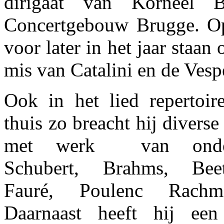
dirigaat van Korneel B
Concertgebouw Brugge. O
voor later in het jaar staa
mis van Catalini en de Vesp
Ook in het lied repertoire
thuis zo breacht hij diverse 
met werk van onde
Schubert, Brahms, Beet
Fauré, Poulenc Rachma
Daarnaast heeft hij een