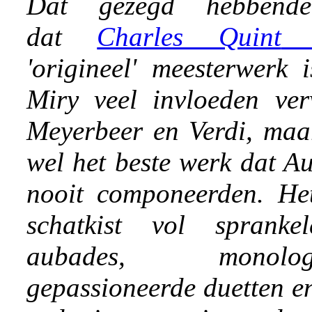
Dat gezegd hebbend
dat
Charles Quint
'origineel' meesterwerk 
Miry veel invloeden ver
Meyerbeer en Verdi, maar
wel het beste werk dat A
nooit componeerden. Het
schatkist vol spranke
aubades, monolo
gepassioneerde duetten e