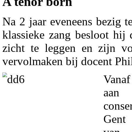
A tenor born
Na 2 jaar eveneens bezig t
klassieke zang besloot hij
zicht te leggen en zijn vo
vervolmaken bij docent Phi
Vanaf
aan 
cons
Gent