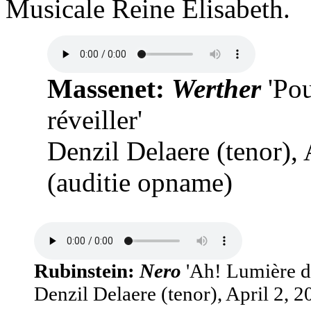
Musicale Reine Elisabeth.
Massenet:
Werther
'Po
réveiller'
Denzil Delaere (tenor), 
(auditie opname)
Rubinstein:
Nero
'Ah! Lumière d
Denzil Delaere (tenor), April 2, 