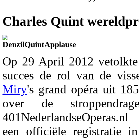
Charles Quint wereldp
Op 29 April 2012 vetolkte
succes de rol van de vis
Miry
's grand opéra uit 18
over de stroppendrag
401NederlandseOperas.nl
een officiële registratie 