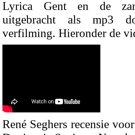
Lyrica Gent en de zan
uitgebracht als mp3 d
verfilming. Hieronder de vid
René Seghers recensie voor