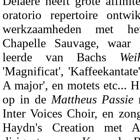
Delaere heeft grote affinit
oratorio repertoire ontwi
werkzaamheden met he
Chapelle Sauvage, waar 
leerde van Bachs
Wei
'Magnificat', 'Kaffeekantate
A major', en motets etc... 
op in de
Mattheus Passie
m
Inter Voices Choir, en zon
Haydn's Creation met Ap