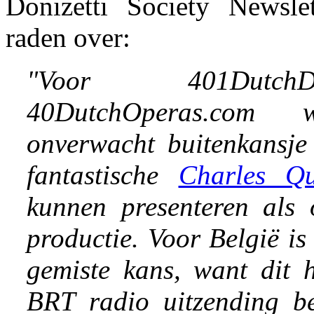
Donizetti Society Newslet
raden over:
"Voor 401Dutch
40DutchOperas.com
onverwacht buitenkansje
fantastische
Charles Qu
kunnen presenteren als 
productie. Voor België is
gemiste kans, want dit 
BRT radio uitzending be