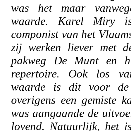
was het maar vanwege
waarde. Karel Miry i
componist van het Vlaams
zij werken liever met d
pakweg De Munt en he
repertoire. Ook los va
waarde is dit voor de
overigens een gemiste k
was aangaande de uitvoer
lovend. Natuurlijk, het i