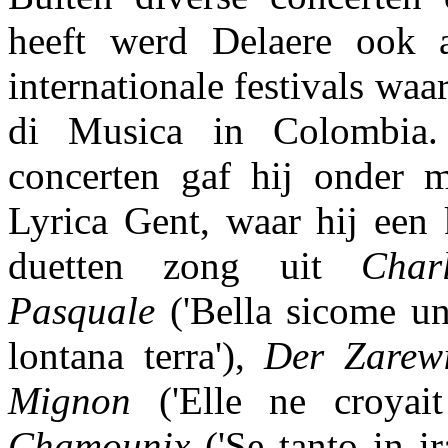
heeft werd Delaere ook 
internationale festivals waa
di Musica in Colombia.
concerten gaf hij onder 
Lyrica Gent, waar hij een 
duetten zong uit
Char
Pasquale
('Bella sicome un
lontana terra'),
Der Zarewi
Mignon
('Elle ne croyai
Chamounix
('Se tanto in ir