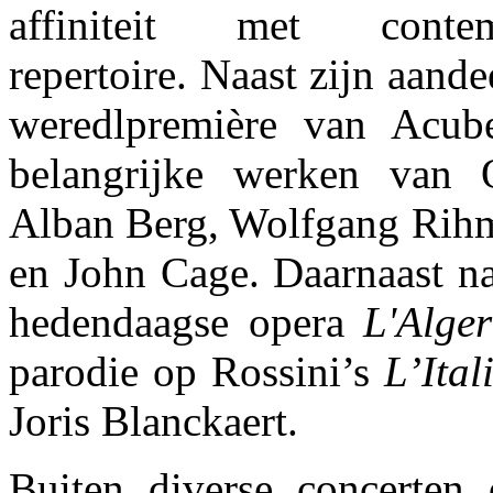
affiniteit met contem
repertoire. Naast zijn aande
weredlpremière van Acube
belangrijke werken van O
Alban Berg, Wolfgang Rih
en John Cage. Daarnaast na
hedendaagse opera
L'Alger
parodie op Rossini’s
L’Ital
Joris Blanckaert.
Buiten diverse concerten 