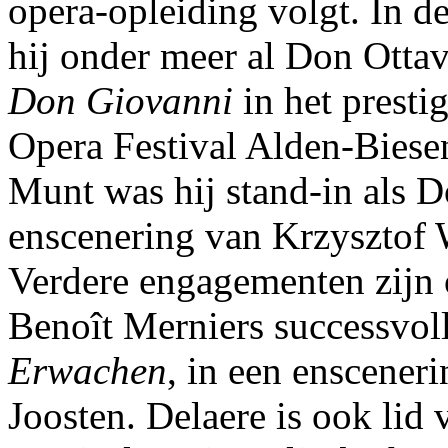
opera-opleiding volgt. In d
hij onder meer al Don Otta
Don Giovanni
in het presti
Opera Festival Alden-Biese
Munt was hij stand-in als D
enscenering van Krzysztof 
Verdere engagementen zijn
Benoît Merniers successvol
Erwachen
, in een enscener
Joosten. Delaere is ook lid