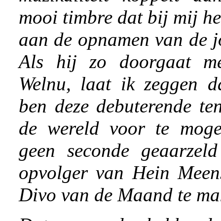
mooi timbre dat bij mij h
aan de opnamen van de j
Als hij zo doorgaat met
Welnu, laat ik zeggen da
ben deze debuterende ten
de wereld voor te mogen
geen seconde geaarzel
opvolger van Hein Meens
Divo van de Maand te ma