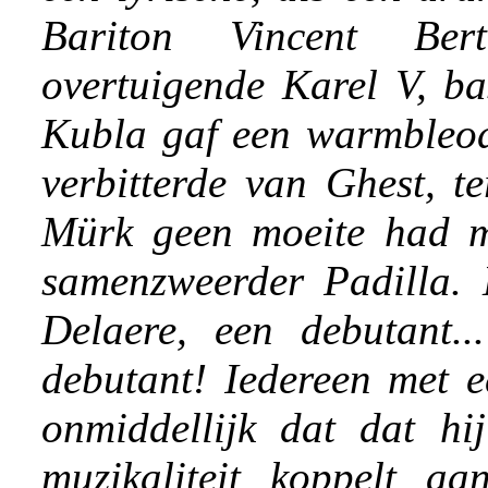
Bariton Vincent Be
overtuigende Karel V, ba
Kubla gaf een warmbleod
verbitterde van Ghest, t
Mürk geen moeite had m
samenzweerder Padilla. 
Delaere, een debutant.
debutant! Iedereen met e
onmiddellijk dat dat hi
muzikaliteit koppelt aa