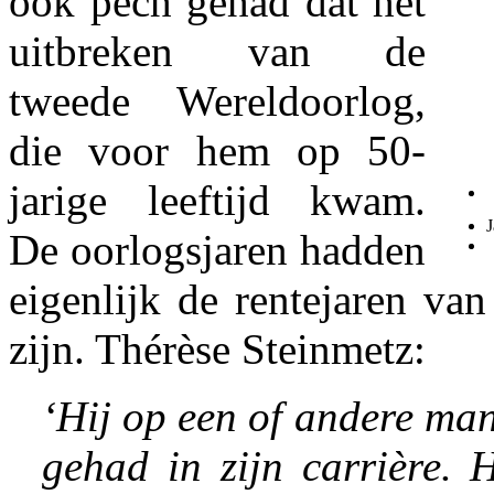
ook pech gehad dat het
uitbreken van de
tweede Wereldoorlog,
die voor hem op 50-
jarige leeftijd kwam.
J
De oorlogsjaren hadden
eigenlijk de rentejaren va
zijn. Thérèse Steinmetz:
‘Hij op een of andere man
gehad in zijn carrière. 