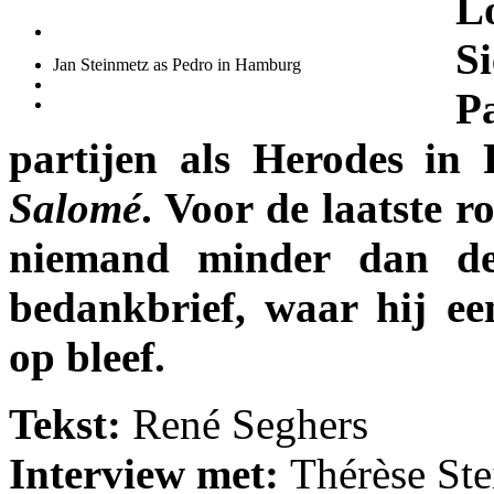
L
S
Jan Steinmetz as Pedro in Hamburg
P
partijen als Herodes in 
Salomé
. Voor de laatste r
niemand minder dan de
bedankbrief, waar hij ee
op bleef.
Tekst:
René Seghers
Interview met:
Thérèse St