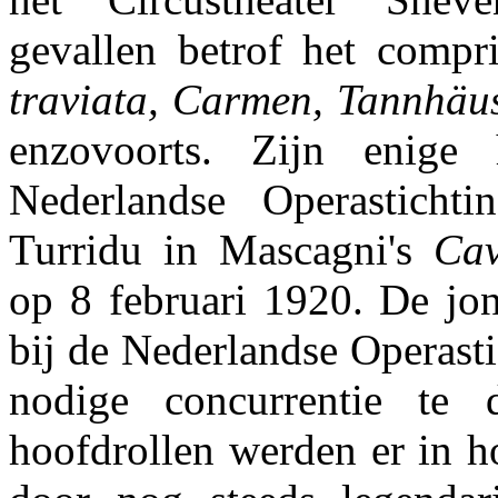
gevallen betrof het compr
traviata, Carmen, Tannhäus
enzovoorts. Zijn enige 
Nederlandse Operasticht
Turridu in Mascagni's
Cav
op 8 februari 1920. De jo
bij de Nederlandse Operast
nodige concurrentie te 
hoofdrollen werden er in h