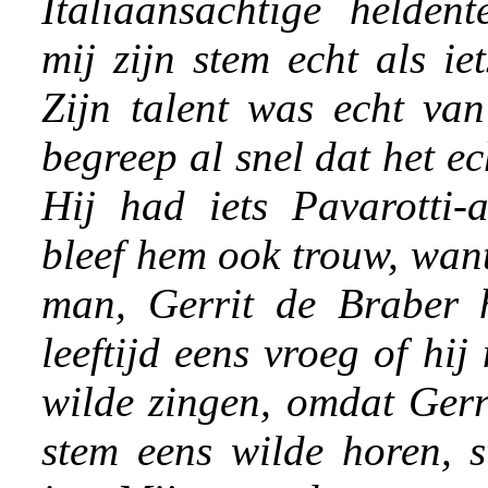
Italiaansachtige heldent
mij zijn stem echt als ie
Zijn talent was echt va
begreep al snel dat het ec
Hij had iets Pavarotti-a
bleef hem ook trouw, wan
man, Gerrit de Braber 
leeftijd eens vroeg of hij
wilde zingen, omdat Gerr
stem eens wilde horen, 