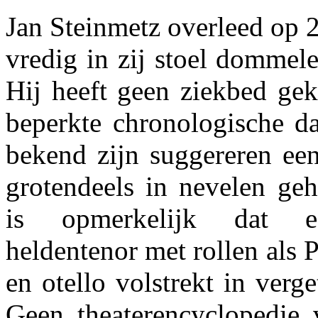
Jan Steinmetz overleed op 
vredig in zij stoel dommel
Hij heeft geen ziekbed gek
beperkte chronologische d
bekend zijn suggereren een
grotendeels in nevelen geh
is opmerkelijk dat e
heldentenor met rollen als 
en otello volstrekt in verge
Geen theaterencyclopedie