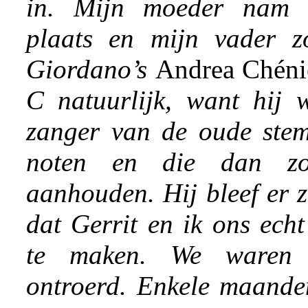
in. Mijn moeder nam 
plaats en mijn vader z
Giordano’s
Andrea Chén
C natuurlijk, want hij 
zanger van de oude stem
noten en die dan zo
aanhouden. Hij bleef er 
dat Gerrit en ik ons ech
te maken. We waren
ontroerd. Enkele maanden