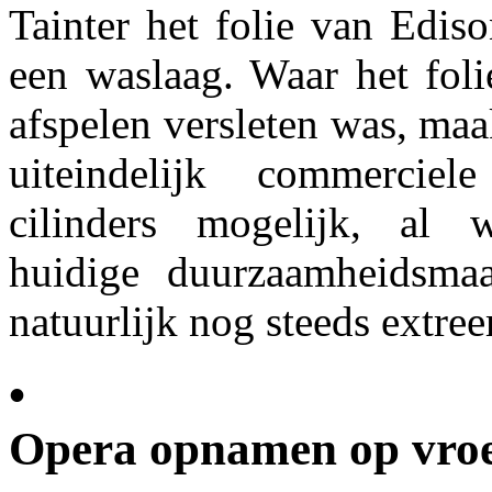
Tainter het folie van Edis
een waslaag. Waar het foli
afspelen versleten was, maa
uiteindelijk commerciel
cilinders mogelijk, al 
huidige duurzaamheidsmaa
natuurlijk nog steeds extre
•
Opera opnamen op vroeg