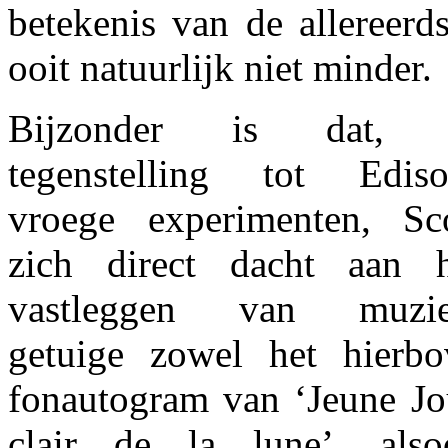
betekenis van de allereerd
ooit natuurlijk niet minder.
Bijzonder is dat, 
tegenstelling tot Ediso
vroege experimenten, Sco
zich direct dacht aan h
vastleggen van muzie
getuige zowel het hierb
fonautogram van ‘Jeune Jo
clair de la lune’, also