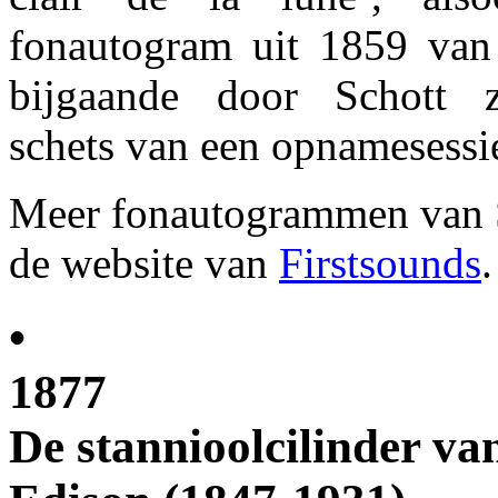
fonautogram uit 1859 van
bijgaande door Schott z
schets van een opnamesessi
Meer fonautogrammen van S
de website van
Firstsounds
.
•
1877
De stannioolcilinder v