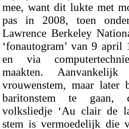
mee, want dit lukte met m
pas in 2008, toen onder
Lawrence Berkeley Nation
‘fonautogram’ van 9 april
en via computertechnie
maakten. Aanvankelij
vrouwenstem, maar later 
baritonstem te gaan, 
volksliedje ‘Au clair de l
stem is vermoedelijk die 