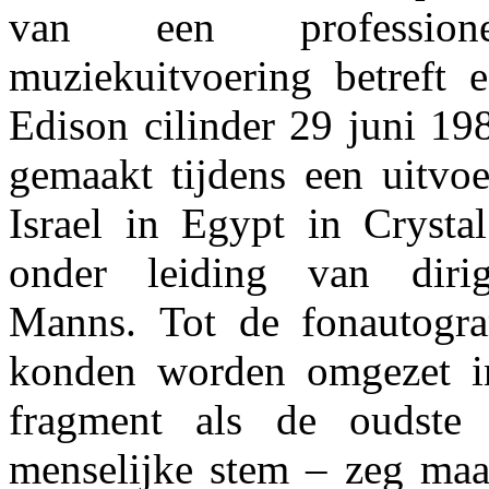
van een professione
muziekuitvoering betreft 
Edison cilinder 29 juni 19
gemaakt tijdens een uitvo
Israel in Egypt in Crysta
onder leiding van diri
Manns. Tot de fonautogr
konden worden omgezet in
fragment als de oudst
menselijke stem – zeg maa