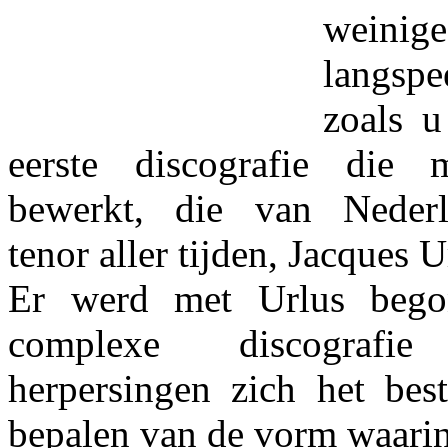
weinig
langsp
zoals u
eerste discografie die 
bewerkt, die van Nederl
tenor aller tijden, Jacques U
Er werd met Urlus bego
complexe discografi
herpersingen zich het bes
bepalen van de vorm waarin