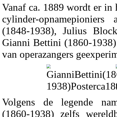
Vanaf ca. 1889 wordt er in 
cylinder-opnamepioniers 
(1848-1938), Julius Bloc
Gianni Bettini (1860-1938
van operazangers geexperim
Volgens de legende nam
(1860-1938) zelfs wereld