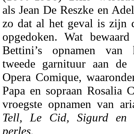
als Jean De Reszke en Adel
zo dat al het geval is zijn 
opgedoken. Wat bewaard 
Bettini’s opnamen van h
tweede garnituur aan de 
Opera Comique, waaronder
Papa en sopraan Rosalia C
vroegste opnamen van ari
Tell, Le Cid, Sigurd en
perles.