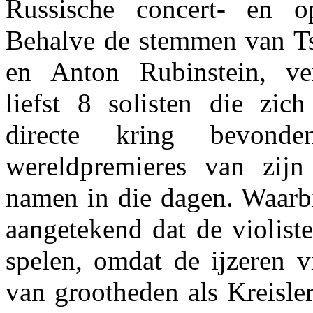
Russische concert- en op
Behalve de stemmen van Tsj
en Anton Rubinstein, ve
liefst 8 solisten die zich
directe kring bevon
wereldpremieres van zij
namen in die dagen. Waarbi
aangetekend dat de violist
spelen, omdat de ijzeren v
van grootheden als Kreisler 