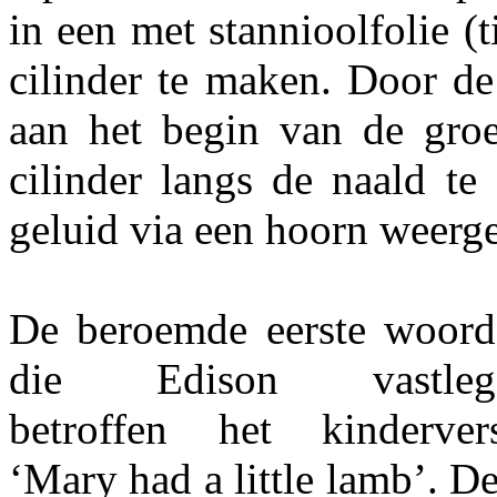
in een met stannioolfolie (
cilinder te maken. Door de
aan het begin van de groe
cilinder langs de naald te
geluid via een hoorn weerg
De beroemde eerste woord
die Edison vastleg
betroffen het kindervers
‘Mary had a little lamb’. D