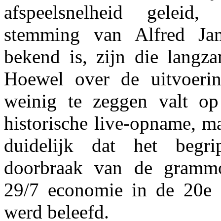
afspeelsnelheid gelei
stemming van Alfred Jam
bekend is, zijn die langza
Hoewel over de uitvoerin
weinig te zeggen valt o
historische live-opname, m
duidelijk dat het begr
doorbraak van de grammo
29/7 economie in de 20e 
werd beleefd.