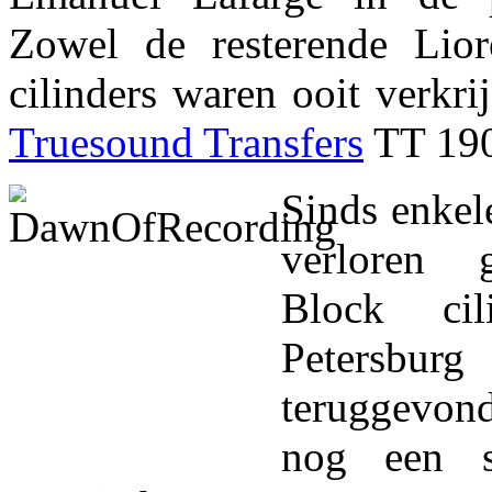
Zowel de resterende Lior
cilinders waren ooit verkr
Truesound Transfers
TT 190
Sinds enkel
verloren 
Block cil
Peters
teruggevo
nog een se