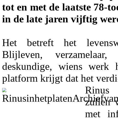
tot en met de laatste 78-t
in de late jaren vijftig w
Het betreft het leven
Blijleven, verzamelaar,
deskundige, wiens werk h
platform krijgt dat het verdi
Rinus
zullen 
met in