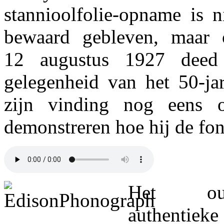
stannioolfolie-opname is n
bewaard gebleven, maar 
12 augustus 1927 deed
gelegenheid van het 50-ja
zijn vinding nog eens o
demonstreren hoe hij de fo
Het ou
authentiek