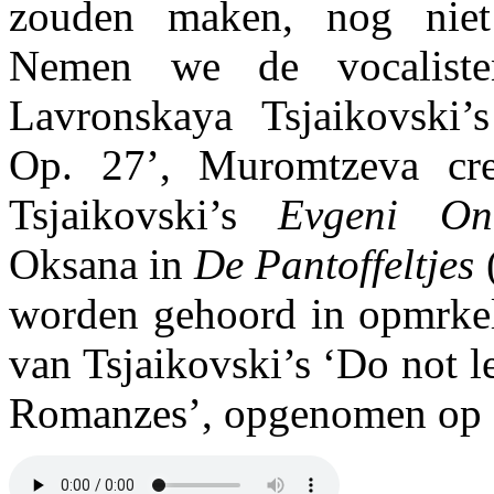
zouden maken, nog niet
Nemen we de vocaliste
Lavronskaya Tsjaikovski’
Op. 27’, Muromtzeva cre
Tsjaikovski’s
Evgeni On
Oksana in
De Pantoffeltjes
(
worden gehoord in opmrkel
van Tsjaikovski’s ‘Do not l
Romanzes’, opgenomen op 5