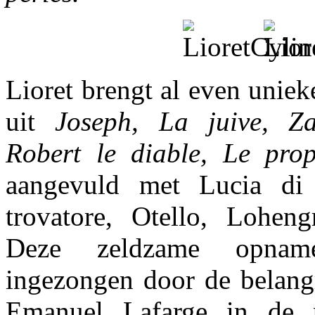
Lioret brengt al even unie
uit
Joseph, La juive, Za
Robert le diable, Le pro
aangevuld met Lucia di
trovatore, Otello, Loheng
Deze zeldzame opname
ingezongen door de belangr
Emanuel Lafarge in de p