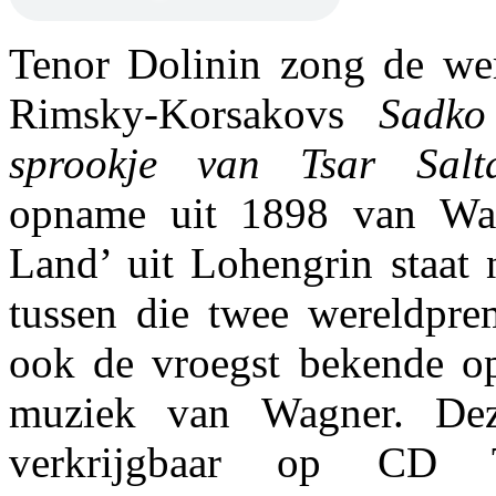
Tenor Dolinin zong de we
Rimsky-Korsakovs
Sadko
sprookje van Tsar Salt
opname uit 1898 van Wag
Land’ uit Lohengrin staat n
tussen die twee wereldprem
ook de vroegst bekende o
muziek van Wagner. De
verkrijgbaar op CD