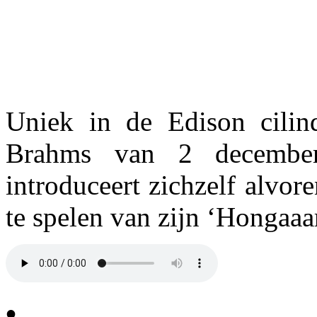
Uniek in de Edison cilin
Brahms van 2 decembe
introduceert zichzelf alvor
te spelen van zijn ‘Hongaaa
•