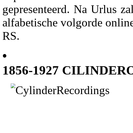
gepresenteerd. Na Urlus zal
alfabetische volgorde onlin
RS.
•
1856-1927 CILINDE