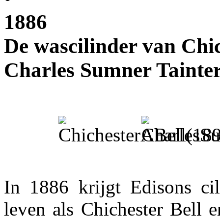
1886
De wascilinder van Chic
Charles Sumner Tainte
In 1886 krijgt Edisons ci
leven als Chichester Bell 