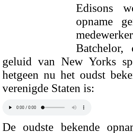
Edisons we
opname ge
medewer
Batchelor,
geluid van New Yorks spo
hetgeen nu het oudst beke
verenigde Staten is:
De oudste bekende opna