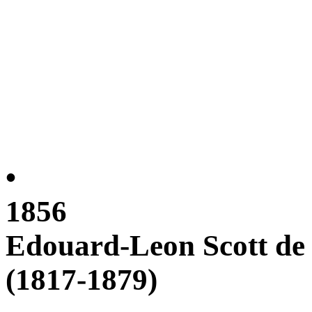
•
1856
Edouard-Leon Scott de 
(1817-1879)