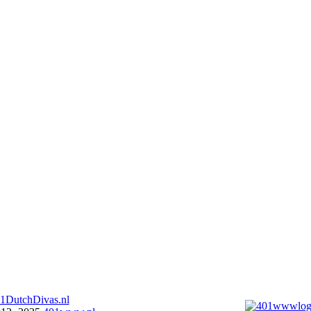
1DutchDivas.nl