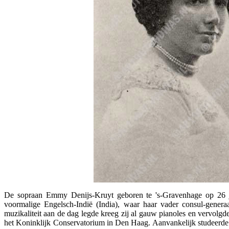
De sopraan Emmy Denijs-Kruyt geboren te 's-Gravenhage op 26 j
voormalige Engelsch-Indië (India), waar haar vader consul-generaa
muzikaliteit aan de dag legde kreeg zij al gauw pianoles en vervolgde
het Koninklijk Conservatorium in Den Haag. Aanvankelijk studeerde z