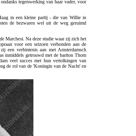
j, ondanks tegenwerking van haar vader, voor
aag in een kleine partij - die van Willie in
oesten de bezwaren wel uit de weg geruimd
lde Marchesi. Na deze studie waar zij zich het
 sopraan voor een seizoen verbonden aan de
zij een verbintenis aan met Amsterdamsch
 was inmiddels getrouwd met de bariton Thom
erdam veel succes met hun vertolkingen van
ng de rol van de 'Koningin van de Nacht' en