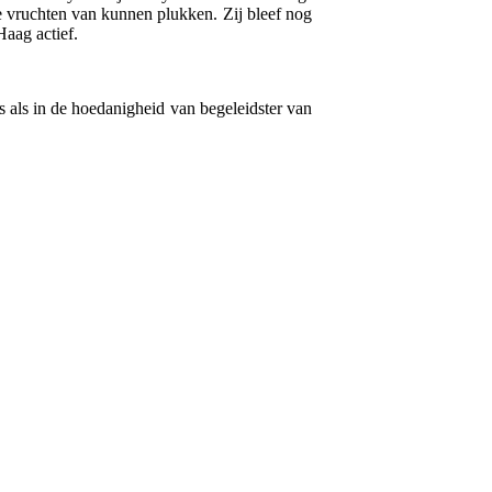
e vruchten van kunnen plukken. Zij bleef nog
aag actief.
als in de hoedanigheid van begeleidster van