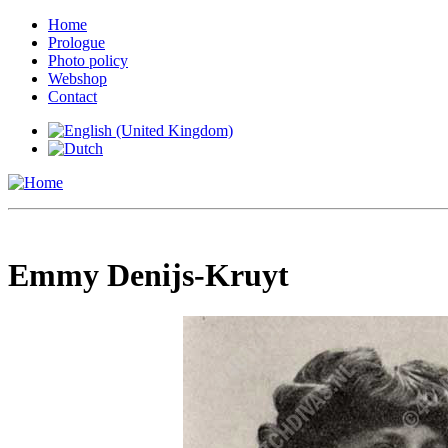
Home
Prologue
Photo policy
Webshop
Contact
Emmy Denijs-Kruyt