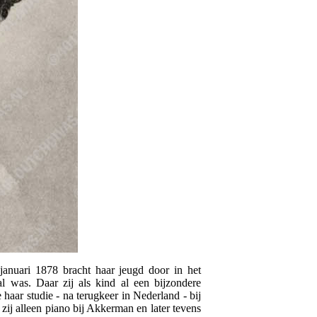
anuari 1878 bracht haar jeugd door in het
l was. Daar zij als kind al een bijzondere
 haar studie - na terugkeer in Nederland - bij
ij alleen piano bij Akkerman en later tevens