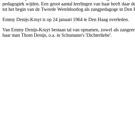
pedagogiek wijden. Een groot aantal leerlingen van haar heeft daar d
tot het begin van de Tweede Wereldoorlog als zangpedagoge in Den H
Emmy Denijs-Kruyt is op 24 januari 1964 te Den Haag overleden.
Van Emmy Denijs-Kruyt bestaan tal van opnamen, zowel als zangeres 
haar man Thom Denijs, o.a. in Schumann's 'Dichterliebe'.