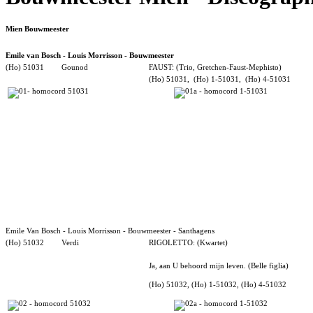
Mien
Bouwmeester
Emile van Bosch - Louis Morrisson - Bouwmeester
(Ho) 51031
Gounod
FAUST: (Trio, Gretchen-Faust-Mephisto)
(Ho) 51031,
(Ho) 1-51031,
(Ho) 4-51031
Emile Van Bosch - Louis Morrisson - Bouwmeester - Santhagens
(Ho) 51032
Verdi
RIGOLETTO: (Kwartet)
Ja, aan U behoord mijn leven. (Belle figlia)
(Ho) 51032, (Ho) 1-51032, (Ho) 4-51032